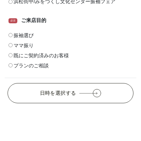
浜松街中/みをつくし文化センター振袖フェア
ご来店目的
必須
振袖選び
ママ振り
既にご契約済みのお客様
プランのご相談
日時を選択する
© 2021 和福屋